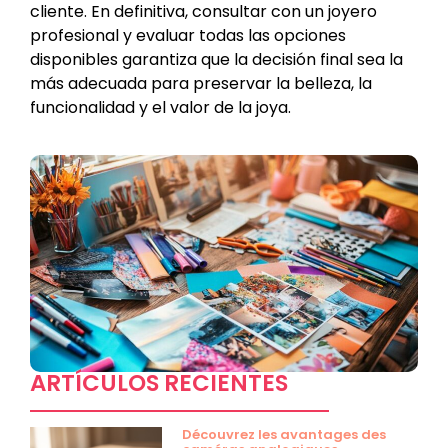
cliente. En definitiva, consultar con un joyero
profesional y evaluar todas las opciones
disponibles garantiza que la decisión final sea la
más adecuada para preservar la belleza, la
funcionalidad y el valor de la joya.
ARTÍCULOS RECIENTES
Découvrez les avantages des