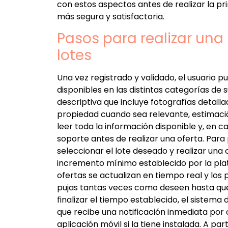
con estos aspectos antes de realizar la pr
más segura y satisfactoria.
Pasos para realizar una 
lotes
Una vez registrado y validado, el usuario 
disponibles en las distintas categorías de
descriptiva que incluye fotografías detallad
propiedad cuando sea relevante, estimación
leer toda la información disponible y, en 
soporte antes de realizar una oferta. Para p
seleccionar el lote deseado y realizar una 
incremento mínimo establecido por la plat
ofertas se actualizan en tiempo real y lo
pujas tantas veces como deseen hasta que s
finalizar el tiempo establecido, el siste
que recibe una notificación inmediata por 
aplicación móvil si la tiene instalada. A 