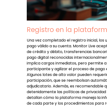
Registro en la plataform
Una vez completado el registro inicial, lo
pago válido a su cuenta. Monitor Live acep
de crédito y débito, transferencias bancar
pago digital reconocidas internacionalmen
implica cargos inmediatos, pero permite a l
participante y agilizar el proceso de pago
Algunos lotes de alto valor pueden requeri
participación, que se reembolsan automáti
adjudicatario. Además, es recomendable qu
detenidamente las políticas de privacidad
detallan cómo la plataforma maneja la inf
de cada parte y los procedimientos para re