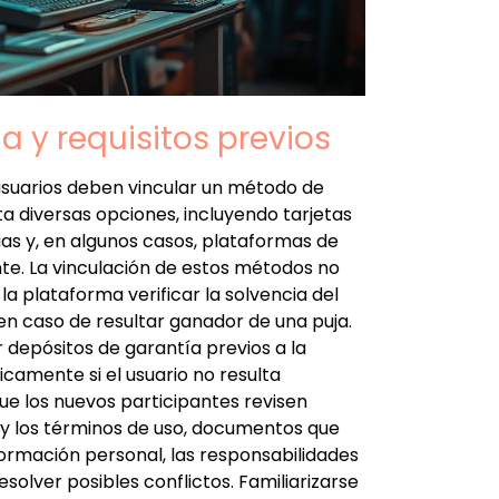
a y requisitos previos
s usuarios deben vincular un método de
ta diversas opciones, incluyendo tarjetas
ias y, en algunos casos, plataformas de
te. La vinculación de estos métodos no
a plataforma verificar la solvencia del
 en caso de resultar ganador de una puja.
r depósitos de garantía previos a la
camente si el usuario no resulta
e los nuevos participantes revisen
 y los términos de uso, documentos que
ormación personal, las responsabilidades
solver posibles conflictos. Familiarizarse