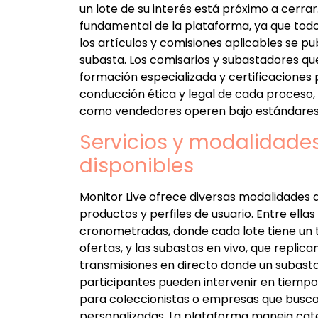
un lote de su interés está próximo a cerrar
fundamental de la plataforma, ya que todo
los artículos y comisiones aplicables se 
subasta. Los comisarios y subastadores qu
formación especializada y certificaciones 
conducción ética y legal de cada proces
como vendedores operen bajo estándares 
Servicios y modalidade
disponibles
Monitor Live ofrece diversas modalidades 
productos y perfiles de usuario. Entre ella
cronometradas, donde cada lote tiene un t
ofertas, y las subastas en vivo, que replic
transmisiones en directo donde un subast
participantes pueden intervenir en tiempo
para coleccionistas o empresas que busca
personalizadas. La plataforma maneja cat