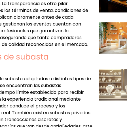
. La transparencia es otro pilar
s los términos de venta, condiciones de
publican claramente antes de cada
e gestionan los eventos cuentan con
profesionales que garantizan la
o, asegurando que tanto compradores
de calidad reconocidos en el mercado.
s de subasta
de subasta adaptadas a distintos tipos de
s se encuentran las subastas
iempo límite establecido para recibir
an la experiencia tradicional mediante
ador conduce el proceso y los
 real. También existen subastas privadas
n transacciones discretas y
egorías que van desde antigüedades, arte