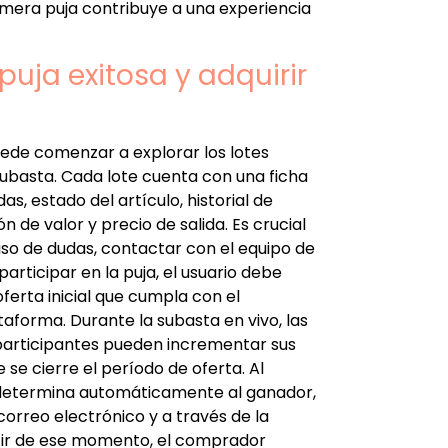
imera puja contribuye a una experiencia
puja exitosa y adquirir
puede comenzar a explorar los lotes
 subasta. Cada lote cuenta con una ficha
as, estado del artículo, historial de
 de valor y precio de salida. Es crucial
caso de dudas, contactar con el equipo de
articipar en la puja, el usuario debe
oferta inicial que cumpla con el
aforma. Durante la subasta en vivo, las
s participantes pueden incrementar sus
e cierre el período de oferta. Al
ma determina automáticamente al ganador,
correo electrónico y a través de la
partir de ese momento, el comprador