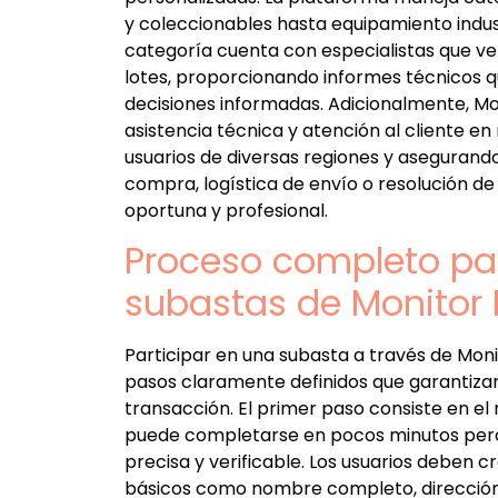
y coleccionables hasta equipamiento indust
categoría cuenta con especialistas que veri
lotes, proporcionando informes técnicos 
decisiones informadas. Adicionalmente, Mo
asistencia técnica y atención al cliente en 
usuarios de diversas regiones y asegurand
compra, logística de envío o resolución d
oportuna y profesional.
Proceso completo par
subastas de Monitor 
Participar en una subasta a través de Moni
pasos claramente definidos que garantizan
transacción. El primer paso consiste en el
puede completarse en pocos minutos pero
precisa y verificable. Los usuarios deben c
básicos como nombre completo, dirección