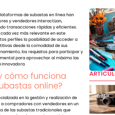
 plataformas de subastas en línea han
res y vendedores interactúan,
ndo transacciones rápidas y eficientes.
 cada vez más relevante en este
tos perfiles la posibilidad de acceder a
titivas desde la comodidad de sus
namiento, los requisitos para participar y
damental para aprovechar al máximo las
 innovadora.
ARTÍCUL
 y cómo funciona
ubastas online?
cializada en la gestión y realización de
ar a compradores con vendedores en un
a de las subastas tradicionales que