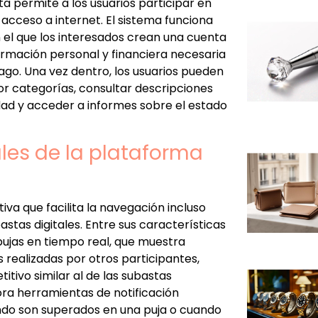
ta permite a los usuarios participar en
acceso a internet. El sistema funciona
 el que los interesados crean una cuenta
ormación personal y financiera necesaria
ago. Una vez dentro, los usuarios pueden
or categorías, consultar descripciones
idad y acceder a informes sobre el estado
ales de la plataforma
iva que facilita la navegación incluso
stas digitales. Entre sus características
ujas en tiempo real, que muestra
 realizadas por otros participantes,
ivo similar al de las subastas
ora herramientas de notificación
ando son superados en una puja o cuando