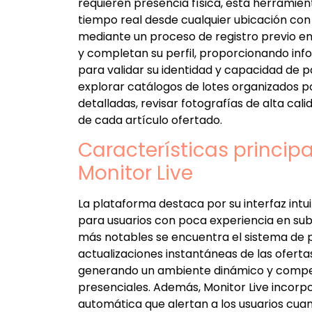
requieren presencia física, esta herramien
tiempo real desde cualquier ubicación con 
mediante un proceso de registro previo en
y completan su perfil, proporcionando inf
para validar su identidad y capacidad de p
explorar catálogos de lotes organizados p
detalladas, revisar fotografías de alta cal
de cada artículo ofertado.
Características princip
Monitor Live
La plataforma destaca por su interfaz intuit
para usuarios con poca experiencia en suba
más notables se encuentra el sistema de p
actualizaciones instantáneas de las ofertas
generando un ambiente dinámico y competit
presenciales. Además, Monitor Live incorp
automática que alertan a los usuarios cu