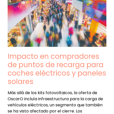
Impacto en compradores
de puntos de recarga para
coches eléctricos y paneles
solares
Más allá de los kits fotovoltaicos, la oferta de
OscarO incluía infraestructura para la carga de
vehículos eléctricos, un segmento que también
se ha visto afectado por el cierre. Los