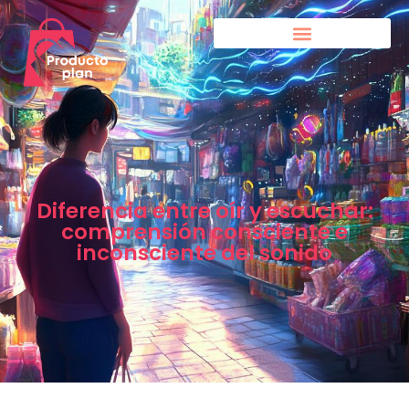
Diferencia entre oír y escuchar:
comprensión consciente e
inconsciente del sonido