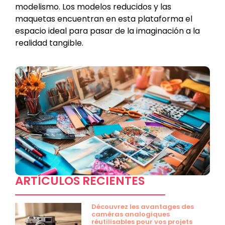
modelismo. Los modelos reducidos y las
maquetas encuentran en esta plataforma el
espacio ideal para pasar de la imaginación a la
realidad tangible.
ARTÍCULOS RECIENTES
Découvrez les avantages des
caméras analogiques
réutilisables pour vos projets