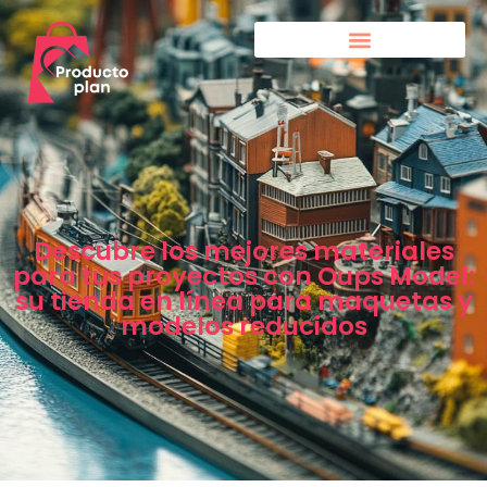
Descubre los mejores materiales
para tus proyectos con Oups Model:
su tienda en línea para maquetas y
modelos reducidos