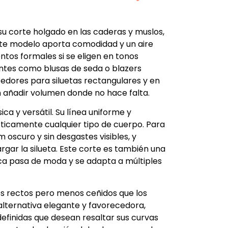
su corte holgado en las caderas y muslos,
Este modelo aporta comodidad y un aire
tos formales si se eligen en tonos
ntes como blusas de seda o blazers
edores para siluetas rectangulares y en
in añadir volumen donde no hace falta.
ca y versátil. Su línea uniforme y
ticamente cualquier tipo de cuerpo. Para
 oscuro y sin desgastes visibles, y
gar la silueta. Este corte es también una
nca pasa de moda y se adapta a múltiples
os rectos pero menos ceñidos que los
a alternativa elegante y favorecedora,
efinidas que desean resaltar sus curvas