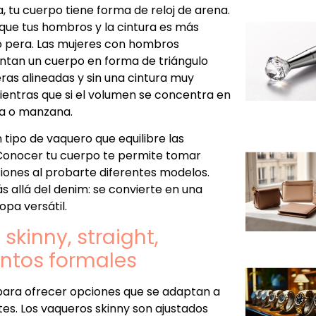
a, tu cuerpo tiene forma de reloj de arena.
que tus hombros y la cintura es más
o o pera. Las mujeres con hombros
tan un cuerpo en forma de triángulo
ras alineadas y sin una cintura muy
ientras que si el volumen se concentra en
da o manzana.
tipo de vaquero que equilibre las
 Conocer tu cuerpo te permite tomar
ciones al probarte diferentes modelos.
 allá del denim: se convierte en una
pa versátil.
 skinny, straight,
entos formales
para ofrecer opciones que se adaptan a
tes. Los vaqueros skinny son ajustados