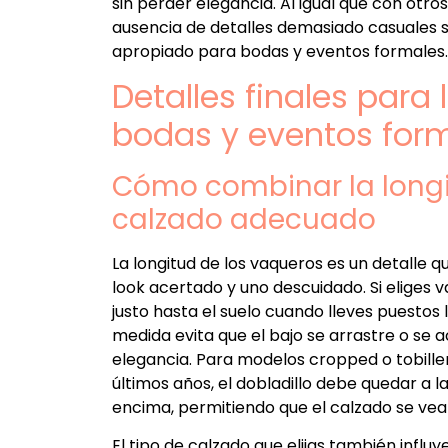
sin perder elegancia. Al igual que con otros
ausencia de detalles demasiado casuales 
apropiado para bodas y eventos formales.
Detalles finales para
bodas y eventos for
Cómo combinar la longit
calzado adecuado
La longitud de los vaqueros es un detalle 
look acertado y uno descuidado. Si eliges 
justo hasta el suelo cuando lleves puestos 
medida evita que el bajo se arrastre o se a
elegancia. Para modelos cropped o tobiller
últimos años, el dobladillo debe quedar a la
encima, permitiendo que el calzado se ve
El tipo de calzado que elijas también influ