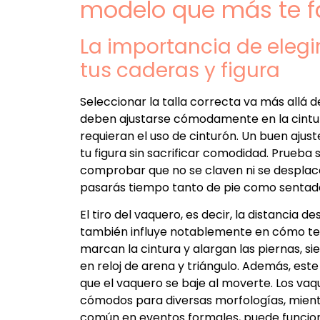
modelo que más te f
La importancia de elegi
tus caderas y figura
Seleccionar la talla correcta va más allá 
deben ajustarse cómodamente en la cintura
requieran el uso de cinturón. Un buen ajust
tu figura sin sacrificar comodidad. Prueba
comprobar que no se claven ni se desplac
pasarás tiempo tanto de pie como sentad
El tiro del vaquero, es decir, la distancia d
también influye notablemente en cómo te ve
marcan la cintura y alargan las piernas, s
en reloj de arena y triángulo. Además, este
que el vaquero se baje al moverte. Los vaq
cómodos para diversas morfologías, mientr
común en eventos formales, puede funcionar