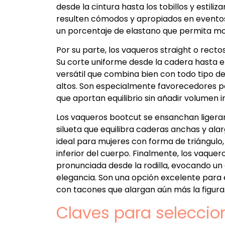
desde la cintura hasta los tobillos y estiliz
resulten cómodos y apropiados en eventos
un porcentaje de elastano que permita mov
Por su parte, los vaqueros straight o recto
Su corte uniforme desde la cadera hasta el
versátil que combina bien con todo tipo d
altos. Son especialmente favorecedores pa
que aportan equilibrio sin añadir volumen i
Los vaqueros bootcut se ensanchan ligeram
silueta que equilibra caderas anchas y alar
ideal para mujeres con forma de triángulo
inferior del cuerpo. Finalmente, los vaque
pronunciada desde la rodilla, evocando un
elegancia. Son una opción excelente par
con tacones que alargan aún más la figura
Claves para selecciona