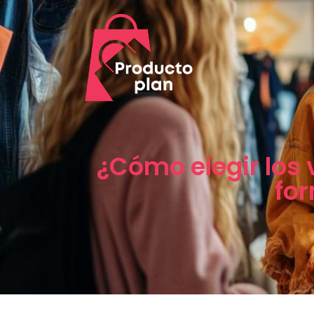
¿Cómo elegir los
for