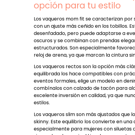
opción para tu estilo
Los vaqueros mom fit se caracterizan por 
con un ajuste más ceñido en los tobillos. 
desenfadado, pero puede adaptarse a even
oscuros y se combinan con prendas elega
estructurados. Son especialmente favorec
reloj de arena, ya que marcan la cintura s
Los vaqueros rectos son la opción más clási
equilibrada los hace compatibles con prác
eventos formales, elige un modelo en denim
combínalos con calzado de tacón para alar
excelente inversión en calidad, ya que nu
estilos.
Los vaqueros slim son más ajustados que l
skinny. Este equilibrio los convierte en un
especialmente para mujeres con siluetas d