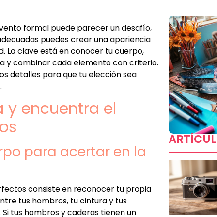
evento formal puede parecer un desafío,
s adecuadas puedes crear una apariencia
d. La clave está en conocer tu cuerpo,
ca y combinar cada elemento con criterio.
los detalles para que tu elección sea
.
 y encuentra el
ros
ARTÍCUL
erpo para acertar en la
rfectos consiste en reconocer tu propia
ntre tus hombros, tu cintura y tus
. Si tus hombros y caderas tienen un