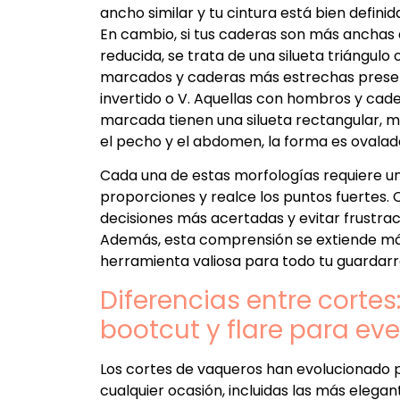
ancho similar y tu cintura está bien definid
En cambio, si tus caderas son más anchas 
reducida, se trata de una silueta triángul
marcados y caderas más estrechas presen
invertido o V. Aquellas con hombros y cade
marcada tienen una silueta rectangular, m
el pecho y el abdomen, la forma es ovala
Cada una de estas morfologías requiere un 
proporciones y realce los puntos fuertes.
decisiones más acertadas y evitar frustra
Además, esta comprensión se extiende más
herramienta valiosa para todo tu guardarro
Diferencias entre cortes:
bootcut y flare para ev
Los cortes de vaqueros han evolucionado 
cualquier ocasión, incluidas las más elegan