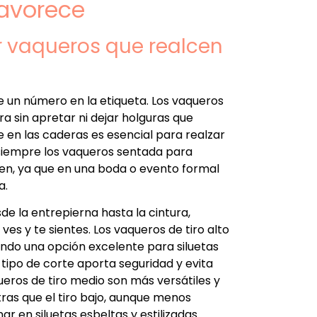
avorece
r vaqueros que realcen
de un número en la etiqueta. Los vaqueros
 sin apretar ni dejar holguras que
e en las caderas es esencial para realzar
 siempre los vaqueros sentada para
en, ya que en una boda o evento formal
a.
esde la entrepierna hasta la cintura,
s y te sientes. Los vaqueros de tiro alto
iendo una opción excelente para siluetas
 tipo de corte aporta seguridad y evita
ueros de tiro medio son más versátiles y
as que el tiro bajo, aunque menos
 en siluetas esbeltas y estilizadas.